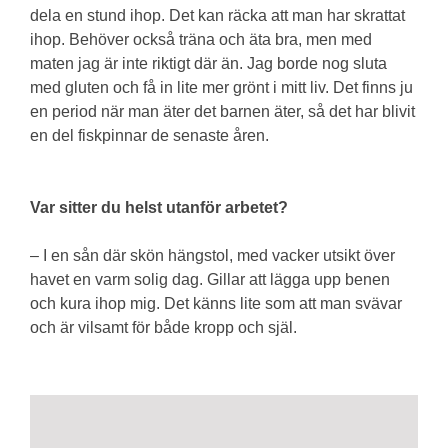
dela en stund ihop. Det kan räcka att man har skrattat
ihop. Behöver också träna och äta bra, men med
maten jag är inte riktigt där än. Jag borde nog sluta
med gluten och få in lite mer grönt i mitt liv. Det finns ju
en period när man äter det barnen äter, så det har blivit
en del fiskpinnar de senaste åren.
Var sitter du helst utanför arbetet?
– I en sån där skön hängstol, med vacker utsikt över
havet en varm solig dag. Gillar att lägga upp benen
och kura ihop mig. Det känns lite som att man svävar
och är vilsamt för både kropp och själ.