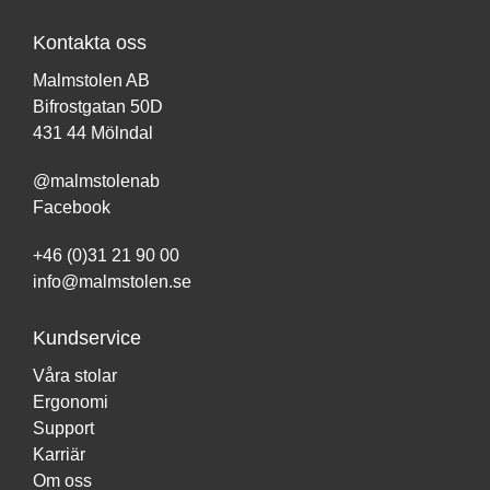
Kontakta oss
Malmstolen AB
Bifrostgatan 50D
431 44 Mölndal
@malmstolenab
Facebook
+46 (0)31 21 90 00
info@malmstolen.se
Kundservice
Våra stolar
Ergonomi
Support
Karriär
Om oss