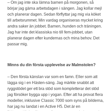
– Om jag inte ska lämna barnen på morgonen, så
börjar jag gärna arbetsdagen i sängen. Jag kollar mejl
och planerar dagen. Sedan förflyttar jag mig via köket
till arbetsrummet. Min vardag organiseras mycket kring
andra saker än jobbet. Barnen, hunden och träningen.
Jag har inte det klassiska nio till fem-jobbet, utan
planerar dagen efter kundernas och mina behov. Det
passar mig.
Minns du din första upplevelse av Malmstolen?
– Den första känslan var som en famn. Eller som att
lägga sig i en Hästen-säng. Jag märkte snabbt att
ryggstödet ger ett bra stöd som kompletterar det stöd
jag försöker bygga upp i yogan. Efter att ha provat flera
modeller, inklusive Classic 7000 som syns på bilderna,
har jag nu landat i en Active H5. Det är en