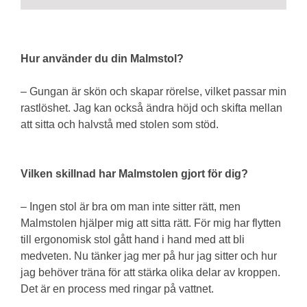
Hur använder du din Malmstol?
– Gungan är skön och skapar rörelse, vilket passar min
rastlöshet. Jag kan också ändra höjd och skifta mellan
att sitta och halvstå med stolen som stöd.
Vilken skillnad har Malmstolen gjort för dig?
– Ingen stol är bra om man inte sitter rätt, men
Malmstolen hjälper mig att sitta rätt. För mig har flytten
till ergonomisk stol gått hand i hand med att bli
medveten. Nu tänker jag mer på hur jag sitter och hur
jag behöver träna för att stärka olika delar av kroppen.
Det är en process med ringar på vattnet.