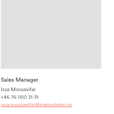
Sales Manager
Issa Moosavifar
+46 76 050 31 31
issa.moosavifar@malmstolen.se