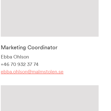
Marketing Coordinator
Ebba Ohlson
+46 70 932 37 74
ebba.ohlson@malmstolen.se