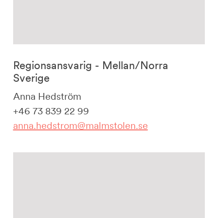
Regionsansvarig - Mellan/Norra
Sverige
Anna Hedström
+46 73 839 22 99
anna.hedstrom@malmstolen.se