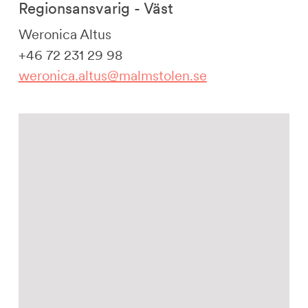
Regionsansvarig - Väst
Weronica Altus
+46 72 231 29 98
weronica.altus@malmstolen.se