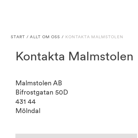
START
/
ALLT OM OSS
/
KONTAKTA MALMSTOLEN
Kontakta Malmstolen
Malmstolen AB
Bifrostgatan 50D
431 44
Mölndal