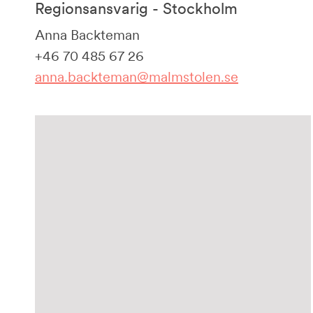
Regionsansvarig - Stockholm
Anna Backteman
+46 70 485 67 26
anna.backteman@malmstolen.se