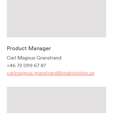
Product Manager
Carl Magnus Granstrand
+46 72 099 67 87
carlmagnus.granstrand@malmstolen.se