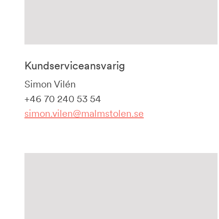
Kundserviceansvarig
Simon Vilén
+46 70 240 53 54
simon.vilen@malmstolen.se