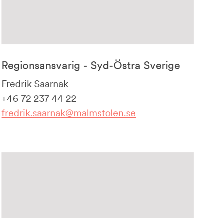
Regionsansvarig - Syd-Östra Sverige
Fredrik Saarnak
+46 72 237 44 22
fredrik.saarnak@malmstolen.se