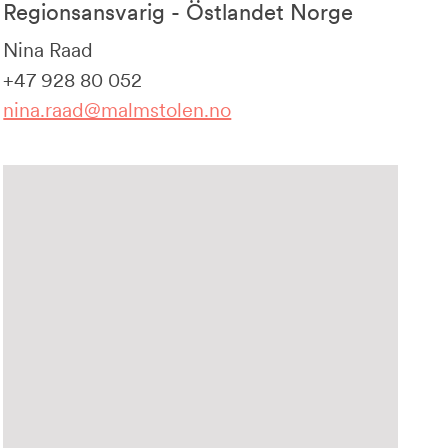
Regionsansvarig - Östlandet Norge
Nina Raad
+47 928 80 052
nina.raad@malmstolen.no