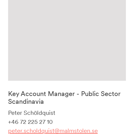
Key Account Manager - Public Sector
Scandinavia
Peter Schöldquist
+46 72 225 27 10
peter.scholdquist@malmstolen.se