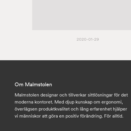
2020-01-29
Om Malmstolen
Malmstolen designar och tillverkar sittlösningar för det
moderna kontoret. Med djup kunskap om ergonomi,
överlägsen produktkvalitet och lång erfarenhet hjälper
vi människor att göra en positiv förändring. För alltid.