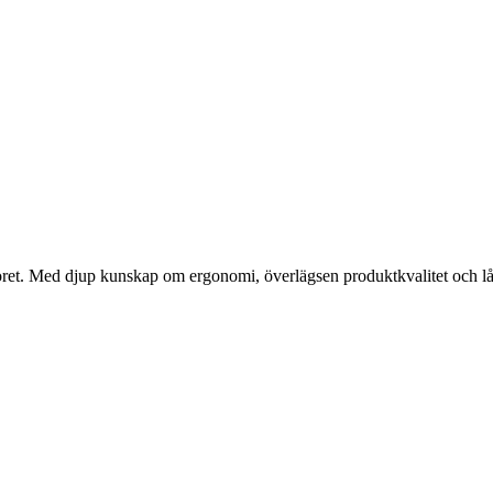
oret. Med djup kunskap om ergonomi, överlägsen produktkvalitet och lån