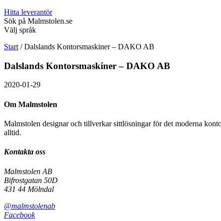
Hitta leverantör
Sök på Malmstolen.se
Välj språk
Start
/
Dalslands Kontorsmaskiner – DAKO AB
Dalslands Kontorsmaskiner – DAKO AB
2020-01-29
Om Malmstolen
Malmstolen designar och tillverkar sittlösningar för det moderna kont
alltid.
Kontakta oss
Malmstolen AB
Bifrostgatan 50D
431 44 Mölndal
@malmstolenab
Facebook