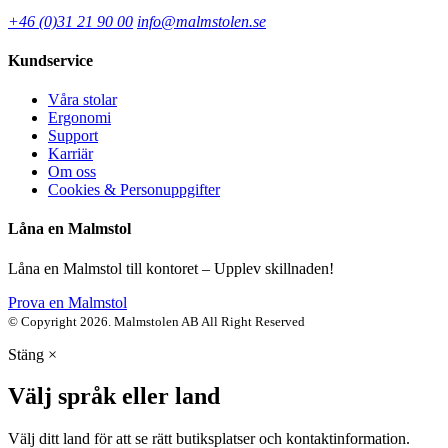
+46 (0)31 21 90 00
info@malmstolen.se
Kundservice
Våra stolar
Ergonomi
Support
Karriär
Om oss
Cookies & Personuppgifter
Låna en Malmstol
Låna en Malmstol till kontoret – Upplev skillnaden!
Prova en Malmstol
© Copyright 2026. Malmstolen AB All Right Reserved
Stäng
×
Välj språk eller land
Välj ditt land för att se rätt butiksplatser och kontaktinformation.