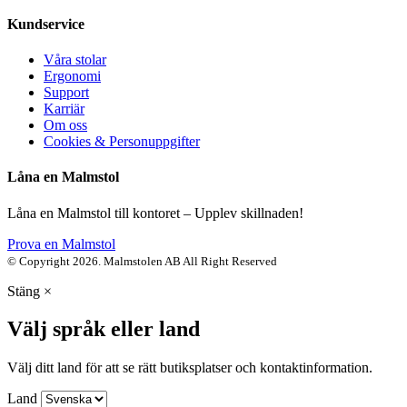
Kundservice
Våra stolar
Ergonomi
Support
Karriär
Om oss
Cookies & Personuppgifter
Låna en Malmstol
Låna en Malmstol till kontoret – Upplev skillnaden!
Prova en Malmstol
© Copyright 2026. Malmstolen AB All Right Reserved
Stäng
×
Välj språk eller land
Välj ditt land för att se rätt butiksplatser och kontaktinformation.
Land