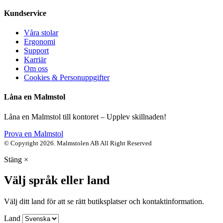
Kundservice
Våra stolar
Ergonomi
Support
Karriär
Om oss
Cookies & Personuppgifter
Låna en Malmstol
Låna en Malmstol till kontoret – Upplev skillnaden!
Prova en Malmstol
© Copyright 2026. Malmstolen AB All Right Reserved
Stäng
×
Välj språk eller land
Välj ditt land för att se rätt butiksplatser och kontaktinformation.
Land