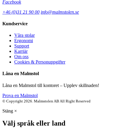
Facebook
+46 (0)31 21 90 00
info@malmstolen.se
Kundservice
Våra stolar
Ergonomi
Support
Karriär
Om oss
Cookies & Personuppgifter
Låna en Malmstol
Låna en Malmstol till kontoret – Upplev skillnaden!
Prova en Malmstol
© Copyright 2026. Malmstolen AB All Right Reserved
Stäng
×
Välj språk eller land