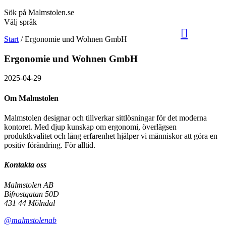
Sök på Malmstolen.se
Välj språk
Start
/
Ergonomie und Wohnen GmbH
Ergonomie und Wohnen GmbH
2025-04-29
Om Malmstolen
Malmstolen designar och tillverkar sittlösningar för det moderna
kontoret. Med djup kunskap om ergonomi, överlägsen
produktkvalitet och lång erfarenhet hjälper vi människor att göra en
positiv förändring. För alltid.
Kontakta oss
Malmstolen AB
Bifrostgatan 50D
431 44 Mölndal
@malmstolenab