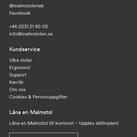
@malmstolenab
Facebook
+46 (0)31 21 90 00
info@malmstolen.se
Kundservice
Våra stolar
Ergonomi
Support
Karriär
Om oss
Cookies & Personuppgifter
Låna en Malmstol
Låna en Malmstol till kontoret – Upplev skillnaden!