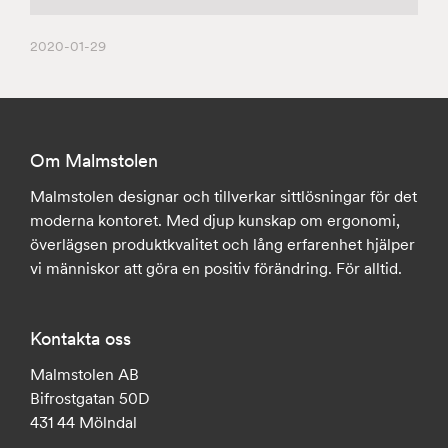
2020-01-29
Om Malmstolen
Malmstolen designar och tillverkar sittlösningar för det
moderna kontoret. Med djup kunskap om ergonomi,
överlägsen produktkvalitet och lång erfarenhet hjälper
vi människor att göra en positiv förändring. För alltid.
Kontakta oss
Malmstolen AB
Bifrostgatan 50D
431 44 Mölndal