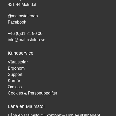
431 44 Mölndal
@malmstolenab
Facebook
+46 (0)31 21 90 00
info@malmstolen.se
Kundservice
Våra stolar
Ergonomi
Support
Karriär
Om oss
Cookies & Personuppgifter
Låna en Malmstol
Låna en Malmstol till kontoret – Upplev skillnaden!