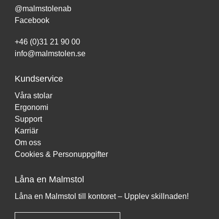
@malmstolenab
Facebook
+46 (0)31 21 90 00
info@malmstolen.se
Kundservice
Våra stolar
Ergonomi
Support
Karriär
Om oss
Cookies & Personuppgifter
Låna en Malmstol
Låna en Malmstol till kontoret – Upplev skillnaden!