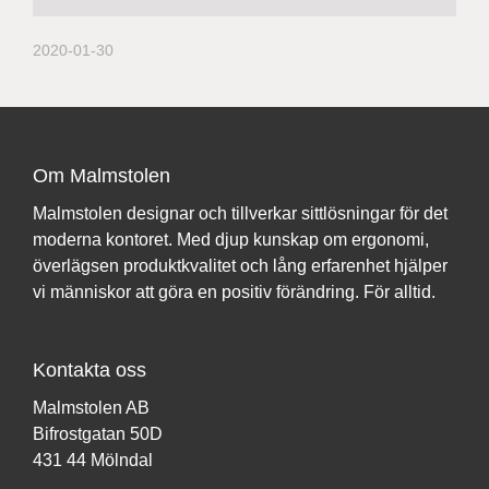
2020-01-30
Om Malmstolen
Malmstolen designar och tillverkar sittlösningar för det
moderna kontoret. Med djup kunskap om ergonomi,
överlägsen produktkvalitet och lång erfarenhet hjälper
vi människor att göra en positiv förändring. För alltid.
Kontakta oss
Malmstolen AB
Bifrostgatan 50D
431 44 Mölndal