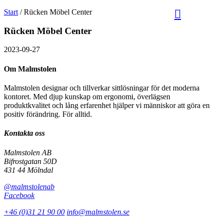
Sök
Välj
Start
/
Rücken Möbel Center
på
språk
Malmstolen.se
Rücken Möbel Center
2023-09-27
Om Malmstolen
Malmstolen designar och tillverkar sittlösningar för det moderna
kontoret. Med djup kunskap om ergonomi, överlägsen
produktkvalitet och lång erfarenhet hjälper vi människor att göra en
positiv förändring. För alltid.
Kontakta oss
Malmstolen AB
Bifrostgatan 50D
431 44 Mölndal
@malmstolenab
Facebook
+46 (0)31 21 90 00
info@malmstolen.se