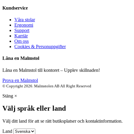
Kundservice
Våra stolar
Ergonomi
Support
Karriär
Om oss
Cookies & Personuppgifter
Låna en Malmstol
Låna en Malmstol till kontoret – Upplev skillnaden!
Prova en Malmstol
© Copyright 2026. Malmstolen AB All Right Reserved
Stäng
×
Välj språk eller land
Välj ditt land för att se rätt butiksplatser och kontaktinformation.
Land