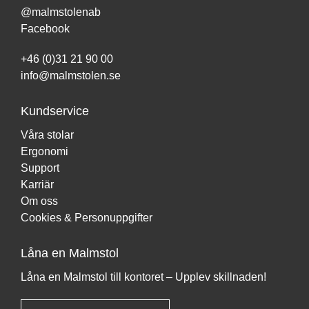
@malmstolenab
Facebook
+46 (0)31 21 90 00
info@malmstolen.se
Kundservice
Våra stolar
Ergonomi
Support
Karriär
Om oss
Cookies & Personuppgifter
Låna en Malmstol
Låna en Malmstol till kontoret – Upplev skillnaden!