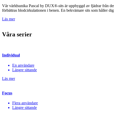
Vår världsunika Pascal by DUX®-sits är uppbyggd av fjädrar från de
förbättras blodcirkulationen i benen. En bekvämare sits som håller dig 
Läs mer
Våra serier
Individual
En användare
Längre sittande
Läs mer
Focus
Flera användare
Längre sittande