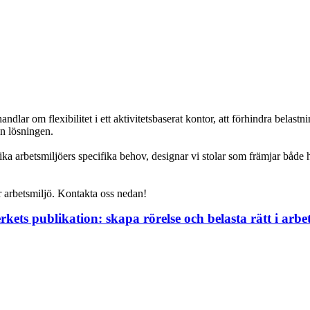
ndlar om flexibilitet i ett aktivitetsbaserat kontor, att förhindra belas
en lösningen.
arbetsmiljöers specifika behov, designar vi stolar som främjar både häl
 er arbetsmiljö. Kontakta oss nedan!
ets publikation: skapa rörelse och belasta rätt i arbet