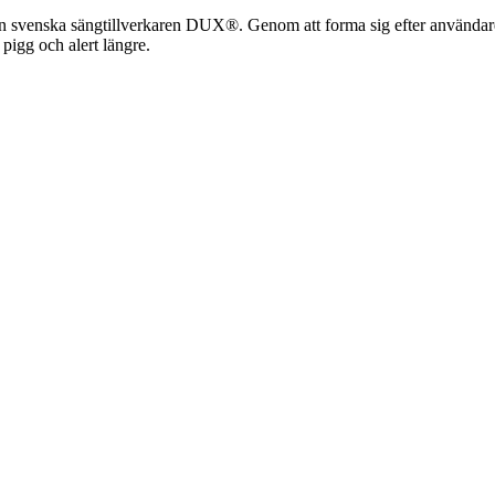
n svenska sängtillverkaren DUX®. Genom att forma sig efter användare
pigg och alert längre.