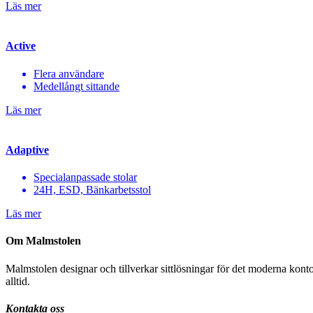
Läs mer
Active
Flera användare
Medellångt sittande
Läs mer
Adaptive
Specialanpassade stolar
24H, ESD, Bänkarbetsstol
Läs mer
Om Malmstolen
Malmstolen designar och tillverkar sittlösningar för det moderna kont
alltid.
Kontakta oss