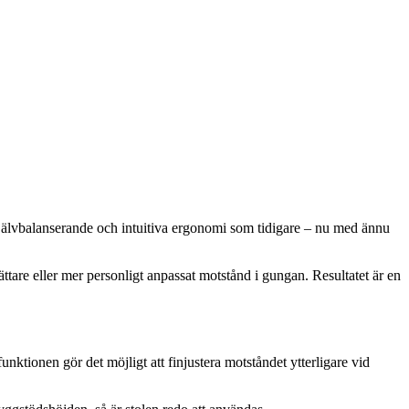
jälvbalanserande och intuitiva ergonomi som tidigare – nu med ännu
ättare eller mer personligt anpassat motstånd i gungan. Resultatet är en
ktionen gör det möjligt att finjustera motståndet ytterligare vid