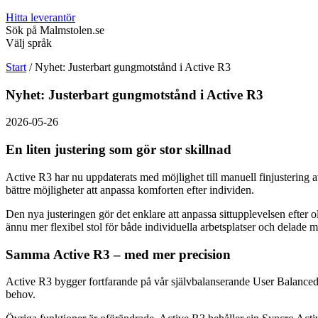
Hitta leverantör
Sök på Malmstolen.se
Välj språk
Start
/
Nyhet: Justerbart gungmotstånd i Active R3
Nyhet: Justerbart gungmotstånd i Active R3
2026-05-26
En liten justering som gör stor skillnad
Active R3 har nu uppdaterats med möjlighet till manuell finjusterin
bättre möjligheter att anpassa komforten efter individen.
Den nya justeringen gör det enklare att anpassa sittupplevelsen efter o
ännu mer flexibel stol för både individuella arbetsplatser och delade mi
Samma Active R3 – med mer precision
Active R3 bygger fortfarande på vår självbalanserande User Balanced-te
behov.